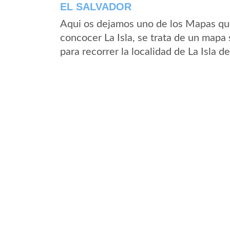
EL SALVADOR
Aqui os dejamos uno de los Mapas que 
concocer La Isla, se trata de un mapa 
para recorrer la localidad de La Isla d