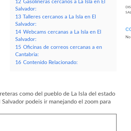
12
Gasolineras cercanos a La Isla en El
DI
Salvador:
SA
13
Talleres cercanos a La Isla en El
Salvador:
C
14
Webcams cercanas a La Isla en El
No 
Salvador:
15
Oficinas de correos cercanas a en
Cantabria:
16
Contenido Relacionado:
reteras como del pueblo de La Isla del estado
 Salvador podeis ir manejando el zoom para