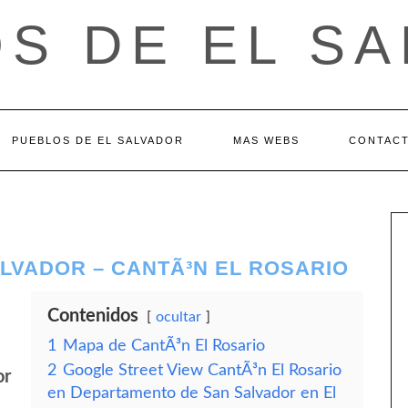
S DE EL S
PUEBLOS DE EL SALVADOR
MAS WEBS
CONTAC
LVADOR – CANTÃ³N EL ROSARIO
Contenidos
ocultar
1
Mapa de CantÃ³n El Rosario
2
Google Street View CantÃ³n El Rosario
or
en Departamento de San Salvador en El