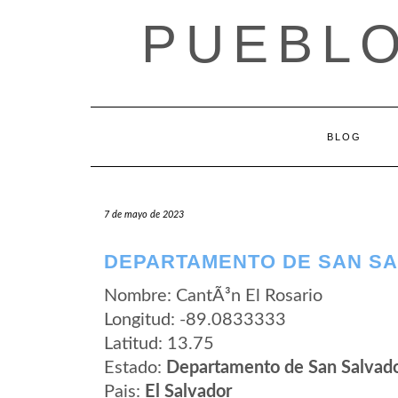
Saltar
PUEBLO
al
contenido
BLOG
7 de mayo de 2023
DEPARTAMENTO DE SAN SA
Nombre: CantÃ³n El Rosario
Longitud: -89.0833333
Latitud: 13.75
Estado:
Departamento de San Salvad
Pais:
El Salvador