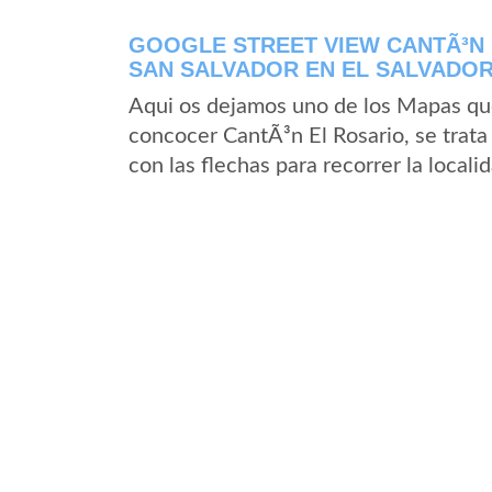
GOOGLE STREET VIEW CANTÃ³N
SAN SALVADOR EN EL SALVADO
Aqui os dejamos uno de los Mapas que 
concocer CantÃ³n El Rosario, se trata
con las flechas para recorrer la local