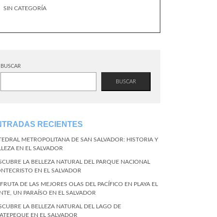
SIN CATEGORÍA
BUSCAR
BUSCAR
NTRADAS RECIENTES
TEDRAL METROPOLITANA DE SAN SALVADOR: HISTORIA Y
LLEZA EN EL SALVADOR
SCUBRE LA BELLEZA NATURAL DEL PARQUE NACIONAL
NTECRISTO EN EL SALVADOR
SFRUTA DE LAS MEJORES OLAS DEL PACÍFICO EN PLAYA EL
NTE, UN PARAÍSO EN EL SALVADOR
SCUBRE LA BELLEZA NATURAL DEL LAGO DE
ATEPEQUE EN EL SALVADOR