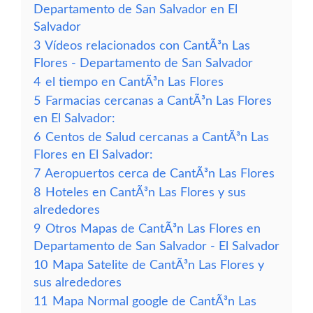
Departamento de San Salvador en El
Salvador
3
Vídeos relacionados con CantÃ³n Las
Flores - Departamento de San Salvador
4
el tiempo en CantÃ³n Las Flores
5
Farmacias cercanas a CantÃ³n Las Flores
en El Salvador:
6
Centos de Salud cercanas a CantÃ³n Las
Flores en El Salvador:
7
Aeropuertos cerca de CantÃ³n Las Flores
8
Hoteles en CantÃ³n Las Flores y sus
alrededores
9
Otros Mapas de CantÃ³n Las Flores en
Departamento de San Salvador - El Salvador
10
Mapa Satelite de CantÃ³n Las Flores y
sus alrededores
11
Mapa Normal google de CantÃ³n Las