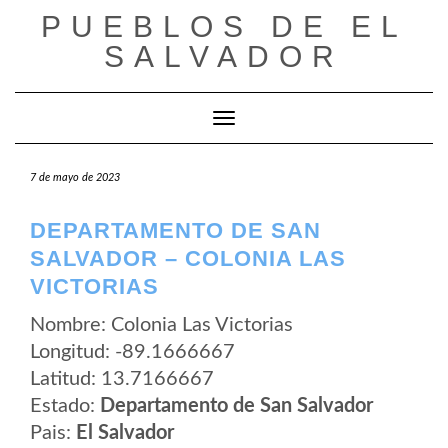
Saltar
PUEBLOS DE EL
al
contenido
SALVADOR
Cambiar modo de navegación
7 de mayo de 2023
DEPARTAMENTO DE SAN
SALVADOR – COLONIA LAS
VICTORIAS
Nombre: Colonia Las Victorias
Longitud: -89.1666667
Latitud: 13.7166667
Estado:
Departamento de San Salvador
Pais:
El Salvador