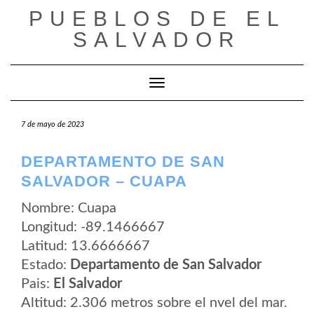
Saltar
PUEBLOS DE EL
al
contenido
SALVADOR
Cambiar modo de navegación
7 de mayo de 2023
DEPARTAMENTO DE SAN
SALVADOR – CUAPA
Nombre: Cuapa
Longitud: -89.1466667
Latitud: 13.6666667
Estado:
Departamento de San Salvador
Pais:
El Salvador
Altitud: 2.306 metros sobre el nvel del mar.