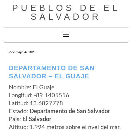
Saltar
PUEBLOS DE EL
al
contenido
SALVADOR
Cambiar modo de navegación
7 de mayo de 2023
DEPARTAMENTO DE SAN
SALVADOR – EL GUAJE
Nombre: El Guaje
Longitud: -89.1405556
Latitud: 13.6827778
Estado:
Departamento de San Salvador
Pais:
El Salvador
Altitud: 1.994 metros sobre el nvel del mar.