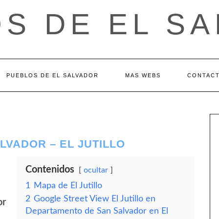
S DE EL S
PUEBLOS DE EL SALVADOR
MAS WEBS
CONTAC
VADOR – EL JUTILLO
Contenidos
ocultar
1
Mapa de El Jutillo
2
Google Street View El Jutillo en
or
Departamento de San Salvador en El