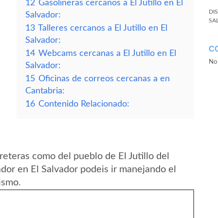
12
Gasolineras cercanos a El Jutillo en El
DI
Salvador:
SA
13
Talleres cercanos a El Jutillo en El
Salvador:
C
14
Webcams cercanas a El Jutillo en El
No 
Salvador:
15
Oficinas de correos cercanas a en
Cantabria:
16
Contenido Relacionado:
eteras como del pueblo de El Jutillo del
or en El Salvador podeis ir manejando el
ismo.