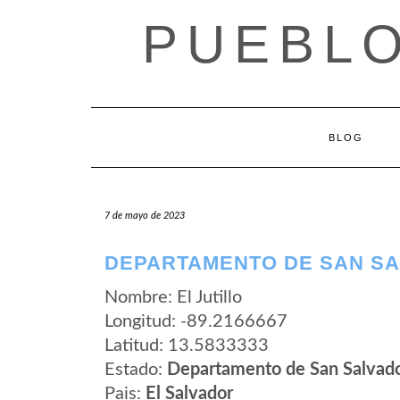
Saltar
PUEBLO
al
contenido
BLOG
7 de mayo de 2023
DEPARTAMENTO DE SAN SAL
Nombre: El Jutillo
Longitud: -89.2166667
Latitud: 13.5833333
Estado:
Departamento de San Salvad
Pais:
El Salvador