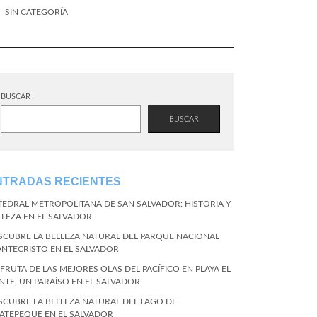
SIN CATEGORÍA
BUSCAR
BUSCAR
NTRADAS RECIENTES
TEDRAL METROPOLITANA DE SAN SALVADOR: HISTORIA Y
LLEZA EN EL SALVADOR
SCUBRE LA BELLEZA NATURAL DEL PARQUE NACIONAL
NTECRISTO EN EL SALVADOR
SFRUTA DE LAS MEJORES OLAS DEL PACÍFICO EN PLAYA EL
NTE, UN PARAÍSO EN EL SALVADOR
SCUBRE LA BELLEZA NATURAL DEL LAGO DE
ATEPEQUE EN EL SALVADOR