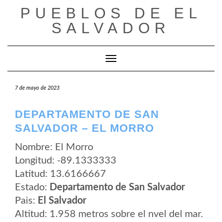
Saltar
PUEBLOS DE EL
al
contenido
SALVADOR
Cambiar modo de navegación
7 de mayo de 2023
DEPARTAMENTO DE SAN
SALVADOR – EL MORRO
Nombre: El Morro
Longitud: -89.1333333
Latitud: 13.6166667
Estado:
Departamento de San Salvador
Pais:
El Salvador
Altitud: 1.958 metros sobre el nvel del mar.