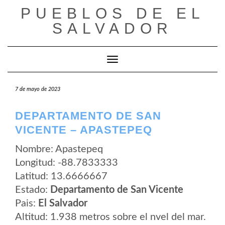
Saltar
PUEBLOS DE EL
al
contenido
SALVADOR
Cambiar modo de navegación
7 de mayo de 2023
DEPARTAMENTO DE SAN
VICENTE – APASTEPEQ
Nombre: Apastepeq
Longitud: -88.7833333
Latitud: 13.6666667
Estado:
Departamento de San Vicente
Pais:
El Salvador
Altitud: 1.938 metros sobre el nvel del mar.