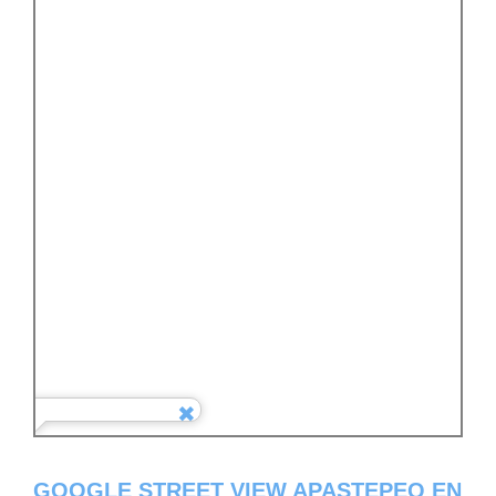
GOOGLE STREET VIEW APASTEPEQ EN