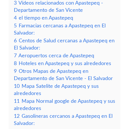
3
Vídeos relacionados con Apastepeq -
Departamento de San Vicente
4
el tiempo en Apastepeq
5
Farmacias cercanas a Apastepeq en El
Salvador:
6
Centos de Salud cercanas a Apastepeq en
El Salvador:
7
Aeropuertos cerca de Apastepeq
8
Hoteles en Apastepeq y sus alrededores
9
Otros Mapas de Apastepeq en
Departamento de San Vicente - El Salvador
10
Mapa Satelite de Apastepeq y sus
alrededores
11
Mapa Normal google de Apastepeq y sus
alrededores
12
Gasolineras cercanos a Apastepeq en El
Salvador: