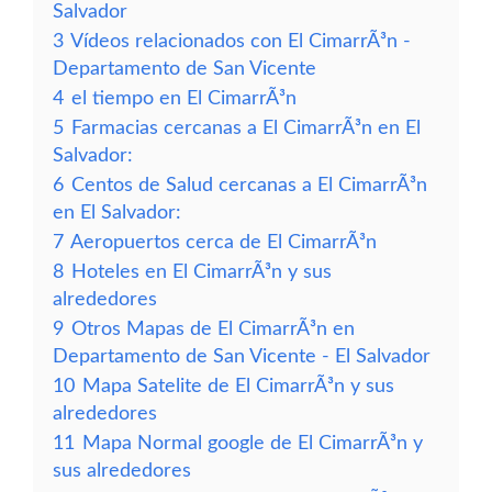
Salvador
3
Vídeos relacionados con El CimarrÃ³n -
Departamento de San Vicente
4
el tiempo en El CimarrÃ³n
5
Farmacias cercanas a El CimarrÃ³n en El
Salvador:
6
Centos de Salud cercanas a El CimarrÃ³n
en El Salvador:
7
Aeropuertos cerca de El CimarrÃ³n
8
Hoteles en El CimarrÃ³n y sus
alrededores
9
Otros Mapas de El CimarrÃ³n en
Departamento de San Vicente - El Salvador
10
Mapa Satelite de El CimarrÃ³n y sus
alrededores
11
Mapa Normal google de El CimarrÃ³n y
sus alrededores