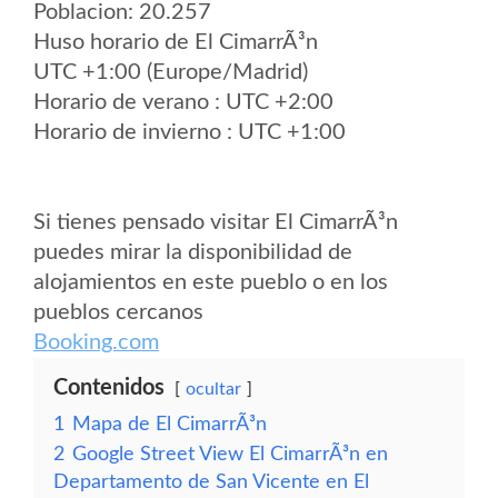
Poblacion: 20.257
Huso horario de El CimarrÃ³n
UTC +1:00 (Europe/Madrid)
Horario de verano : UTC +2:00
Horario de invierno : UTC +1:00
Si tienes pensado visitar El CimarrÃ³n
puedes mirar la disponibilidad de
alojamientos en este pueblo o en los
pueblos cercanos
Booking.com
Contenidos
ocultar
1
Mapa de El CimarrÃ³n
2
Google Street View El CimarrÃ³n en
Departamento de San Vicente en El