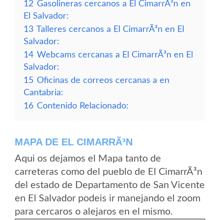
12
Gasolineras cercanos a El CimarrÃ³n en
El Salvador:
13
Talleres cercanos a El CimarrÃ³n en El
Salvador:
14
Webcams cercanas a El CimarrÃ³n en El
Salvador:
15
Oficinas de correos cercanas a en
Cantabria:
16
Contenido Relacionado:
MAPA DE EL CIMARRÃ³N
Aqui os dejamos el Mapa tanto de
carreteras como del pueblo de El CimarrÃ³n
del estado de Departamento de San Vicente
en El Salvador podeis ir manejando el zoom
para cercaros o alejaros en el mismo.