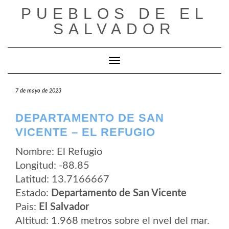
Saltar
PUEBLOS DE EL
al
contenido
SALVADOR
Cambiar modo de navegación
7 de mayo de 2023
DEPARTAMENTO DE SAN
VICENTE – EL REFUGIO
Nombre: El Refugio
Longitud: -88.85
Latitud: 13.7166667
Estado:
Departamento de San Vicente
Pais:
El Salvador
Altitud: 1.968 metros sobre el nvel del mar.