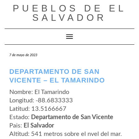
Saltar
PUEBLOS DE EL
al
contenido
SALVADOR
Cambiar modo de navegación
7 de mayo de 2023
DEPARTAMENTO DE SAN
VICENTE – EL TAMARINDO
Nombre: El Tamarindo
Longitud: -88.6833333
Latitud: 13.5166667
Estado:
Departamento de San Vicente
Pais:
El Salvador
Altitud: 541 metros sobre el nvel del mar.