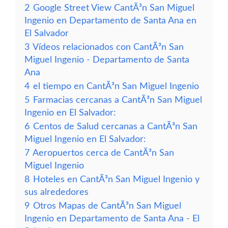
2
Google Street View CantÃ³n San Miguel
Ingenio en Departamento de Santa Ana en
El Salvador
3
Vídeos relacionados con CantÃ³n San
Miguel Ingenio - Departamento de Santa
Ana
4
el tiempo en CantÃ³n San Miguel Ingenio
5
Farmacias cercanas a CantÃ³n San Miguel
Ingenio en El Salvador:
6
Centos de Salud cercanas a CantÃ³n San
Miguel Ingenio en El Salvador:
7
Aeropuertos cerca de CantÃ³n San
Miguel Ingenio
8
Hoteles en CantÃ³n San Miguel Ingenio y
sus alrededores
9
Otros Mapas de CantÃ³n San Miguel
Ingenio en Departamento de Santa Ana - El