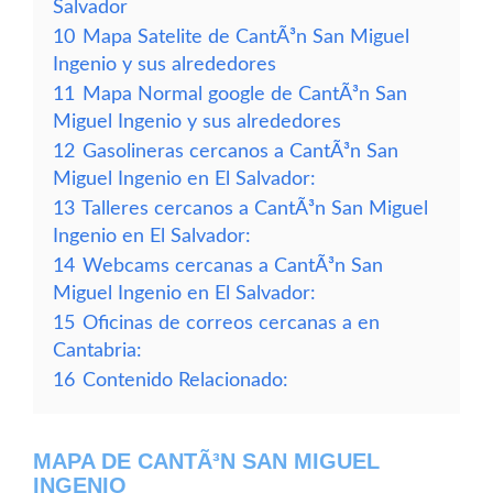
Salvador
10
Mapa Satelite de CantÃ³n San Miguel
Ingenio y sus alrededores
11
Mapa Normal google de CantÃ³n San
Miguel Ingenio y sus alrededores
12
Gasolineras cercanos a CantÃ³n San
Miguel Ingenio en El Salvador:
13
Talleres cercanos a CantÃ³n San Miguel
Ingenio en El Salvador:
14
Webcams cercanas a CantÃ³n San
Miguel Ingenio en El Salvador:
15
Oficinas de correos cercanas a en
Cantabria:
16
Contenido Relacionado:
MAPA DE CANTÃ³N SAN MIGUEL
INGENIO