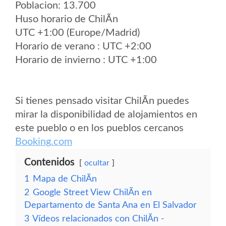
Poblacion: 13.700
Huso horario de ChilÃ­n
UTC +1:00 (Europe/Madrid)
Horario de verano : UTC +2:00
Horario de invierno : UTC +1:00
Si tienes pensado visitar ChilÃ­n puedes
mirar la disponibilidad de alojamientos en
este pueblo o en los pueblos cercanos
Booking.com
Contenidos
ocultar
1
Mapa de ChilÃ­n
2
Google Street View ChilÃ­n en
Departamento de Santa Ana en El Salvador
3
Vídeos relacionados con ChilÃ­n -