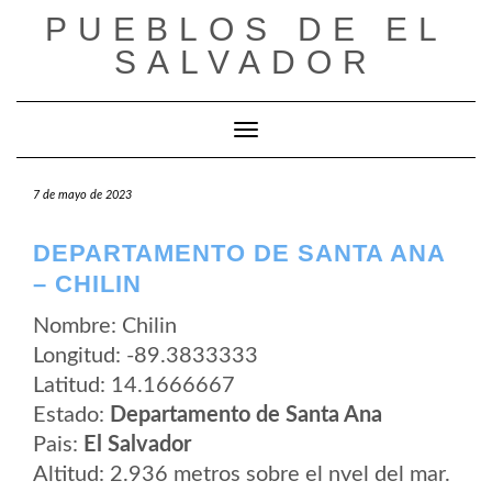
Saltar
PUEBLOS DE EL
al
contenido
SALVADOR
Cambiar modo de navegación
7 de mayo de 2023
DEPARTAMENTO DE SANTA ANA
– CHILIN
Nombre: Chilin
Longitud: -89.3833333
Latitud: 14.1666667
Estado:
Departamento de Santa Ana
Pais:
El Salvador
Altitud: 2.936 metros sobre el nvel del mar.