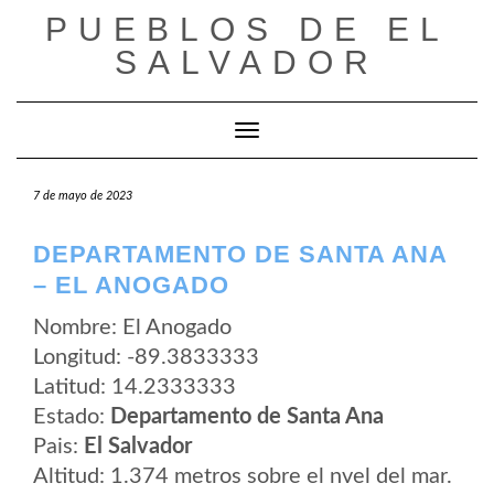
Saltar
PUEBLOS DE EL
al
contenido
SALVADOR
Cambiar modo de navegación
7 de mayo de 2023
DEPARTAMENTO DE SANTA ANA
– EL ANOGADO
Nombre: El Anogado
Longitud: -89.3833333
Latitud: 14.2333333
Estado:
Departamento de Santa Ana
Pais:
El Salvador
Altitud: 1.374 metros sobre el nvel del mar.