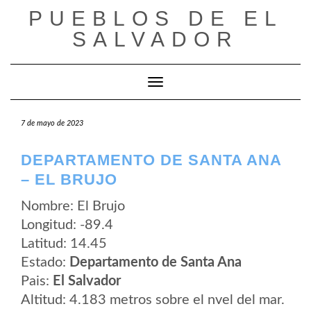
Saltar
PUEBLOS DE EL
al
contenido
SALVADOR
Cambiar modo de navegación
7 de mayo de 2023
DEPARTAMENTO DE SANTA ANA
– EL BRUJO
Nombre: El Brujo
Longitud: -89.4
Latitud: 14.45
Estado:
Departamento de Santa Ana
Pais:
El Salvador
Altitud: 4.183 metros sobre el nvel del mar.