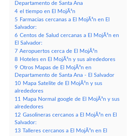
Departamento de Santa Ana
4
el tiempo en El MojÃ³n
5
Farmacias cercanas a El MojÃ³n en El
Salvador:
6
Centos de Salud cercanas a El MojÃ³n en
El Salvador:
7
Aeropuertos cerca de El MojÃ³n
8
Hoteles en El MojÃ³n y sus alrededores
9
Otros Mapas de El MojÃ³n en
Departamento de Santa Ana - El Salvador
10
Mapa Satelite de El MojÃ³n y sus
alrededores
11
Mapa Normal google de El MojÃ³n y sus
alrededores
12
Gasolineras cercanos a El MojÃ³n en El
Salvador:
13
Talleres cercanos a El MojÃ³n en El