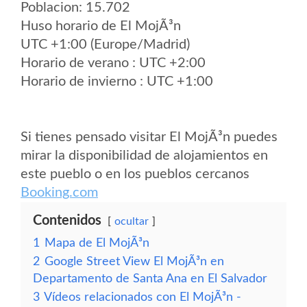
Poblacion: 15.702
Huso horario de El MojÃ³n
UTC +1:00 (Europe/Madrid)
Horario de verano : UTC +2:00
Horario de invierno : UTC +1:00
Si tienes pensado visitar El MojÃ³n puedes
mirar la disponibilidad de alojamientos en
este pueblo o en los pueblos cercanos
Booking.com
Contenidos
ocultar
1
Mapa de El MojÃ³n
2
Google Street View El MojÃ³n en
Departamento de Santa Ana en El Salvador
3
Vídeos relacionados con El MojÃ³n -