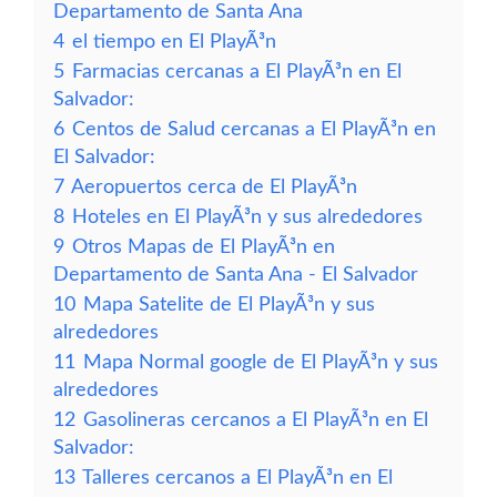
Departamento de Santa Ana
4
el tiempo en El PlayÃ³n
5
Farmacias cercanas a El PlayÃ³n en El
Salvador:
6
Centos de Salud cercanas a El PlayÃ³n en
El Salvador:
7
Aeropuertos cerca de El PlayÃ³n
8
Hoteles en El PlayÃ³n y sus alrededores
9
Otros Mapas de El PlayÃ³n en
Departamento de Santa Ana - El Salvador
10
Mapa Satelite de El PlayÃ³n y sus
alrededores
11
Mapa Normal google de El PlayÃ³n y sus
alrededores
12
Gasolineras cercanos a El PlayÃ³n en El
Salvador:
13
Talleres cercanos a El PlayÃ³n en El