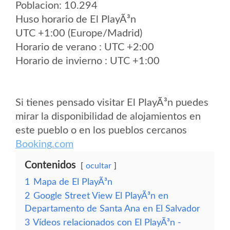
Poblacion: 10.294
Huso horario de El PlayÃ³n
UTC +1:00 (Europe/Madrid)
Horario de verano : UTC +2:00
Horario de invierno : UTC +1:00
Si tienes pensado visitar El PlayÃ³n puedes
mirar la disponibilidad de alojamientos en
este pueblo o en los pueblos cercanos
Booking.com
Contenidos
ocultar
1
Mapa de El PlayÃ³n
2
Google Street View El PlayÃ³n en
Departamento de Santa Ana en El Salvador
3
Vídeos relacionados con El PlayÃ³n -