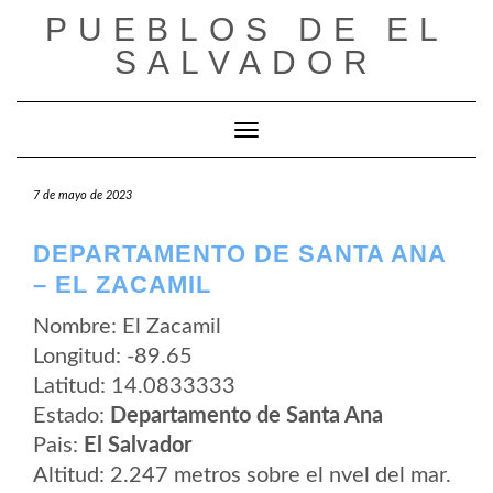
Saltar
PUEBLOS DE EL
al
contenido
SALVADOR
Cambiar modo de navegación
7 de mayo de 2023
DEPARTAMENTO DE SANTA ANA
– EL ZACAMIL
Nombre: El Zacamil
Longitud: -89.65
Latitud: 14.0833333
Estado:
Departamento de Santa Ana
Pais:
El Salvador
Altitud: 2.247 metros sobre el nvel del mar.