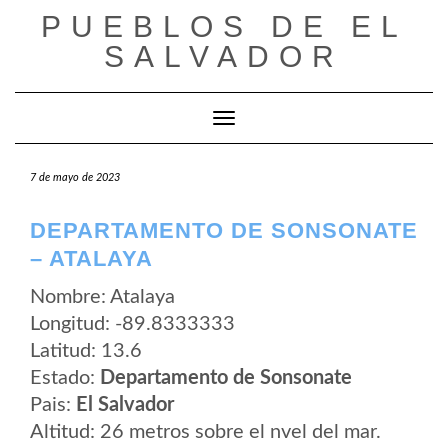
Saltar
PUEBLOS DE EL
al
contenido
SALVADOR
Cambiar modo de navegación
7 de mayo de 2023
DEPARTAMENTO DE SONSONATE
– ATALAYA
Nombre: Atalaya
Longitud: -89.8333333
Latitud: 13.6
Estado:
Departamento de Sonsonate
Pais:
El Salvador
Altitud: 26 metros sobre el nvel del mar.