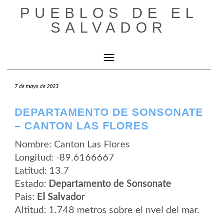
Saltar
PUEBLOS DE EL
al
contenido
SALVADOR
Cambiar modo de navegación
7 de mayo de 2023
DEPARTAMENTO DE SONSONATE
– CANTON LAS FLORES
Nombre: Canton Las Flores
Longitud: -89.6166667
Latitud: 13.7
Estado:
Departamento de Sonsonate
Pais:
El Salvador
Altitud: 1.748 metros sobre el nvel del mar.