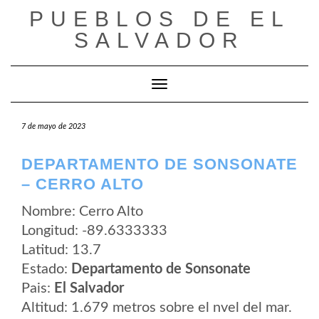
Saltar
PUEBLOS DE EL
al
contenido
SALVADOR
Cambiar modo de navegación
7 de mayo de 2023
DEPARTAMENTO DE SONSONATE
– CERRO ALTO
Nombre: Cerro Alto
Longitud: -89.6333333
Latitud: 13.7
Estado:
Departamento de Sonsonate
Pais:
El Salvador
Altitud: 1.679 metros sobre el nvel del mar.