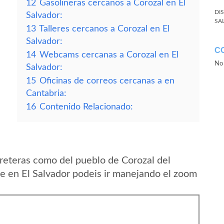
12
Gasolineras cercanos a Corozal en El
DI
Salvador:
SA
13
Talleres cercanos a Corozal en El
Salvador:
C
14
Webcams cercanas a Corozal en El
No 
Salvador:
15
Oficinas de correos cercanas a en
Cantabria:
16
Contenido Relacionado:
reteras como del pueblo de Corozal del
 en El Salvador podeis ir manejando el zoom