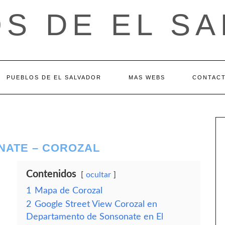
S DE EL S
PUEBLOS DE EL SALVADOR
MAS WEBS
CONTAC
NATE – COROZAL
Contenidos
ocultar
1
Mapa de Corozal
2
Google Street View Corozal en
Departamento de Sonsonate en El