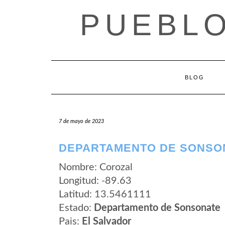
Saltar
PUEBLO
al
contenido
BLOG
7 de mayo de 2023
DEPARTAMENTO DE SONSO
Nombre: Corozal
Longitud: -89.63
Latitud: 13.5461111
Estado:
Departamento de Sonsonate
Pais:
El Salvador