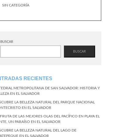
SIN CATEGORÍA
BUSCAR
BUSCAR
NTRADAS RECIENTES
TEDRAL METROPOLITANA DE SAN SALVADOR: HISTORIA Y
LLEZA EN EL SALVADOR
SCUBRE LA BELLEZA NATURAL DEL PARQUE NACIONAL
NTECRISTO EN EL SALVADOR
SFRUTA DE LAS MEJORES OLAS DEL PACÍFICO EN PLAYA EL
NTE, UN PARAÍSO EN EL SALVADOR
SCUBRE LA BELLEZA NATURAL DEL LAGO DE
ATEPEQUE EN EL SALVADOR