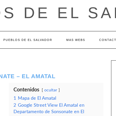
S DE EL S
PUEBLOS DE EL SALVADOR
MAS WEBS
CONTAC
ATE – EL AMATAL
Contenidos
ocultar
1
Mapa de El Amatal
2
Google Street View El Amatal en
Departamento de Sonsonate en El