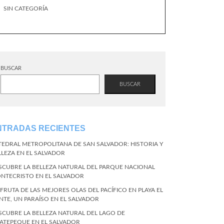
SIN CATEGORÍA
BUSCAR
BUSCAR
NTRADAS RECIENTES
TEDRAL METROPOLITANA DE SAN SALVADOR: HISTORIA Y
LLEZA EN EL SALVADOR
SCUBRE LA BELLEZA NATURAL DEL PARQUE NACIONAL
NTECRISTO EN EL SALVADOR
SFRUTA DE LAS MEJORES OLAS DEL PACÍFICO EN PLAYA EL
NTE, UN PARAÍSO EN EL SALVADOR
SCUBRE LA BELLEZA NATURAL DEL LAGO DE
ATEPEQUE EN EL SALVADOR