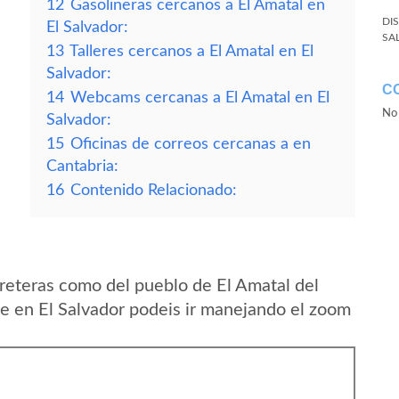
12
Gasolineras cercanos a El Amatal en
DI
El Salvador:
SA
13
Talleres cercanos a El Amatal en El
Salvador:
C
14
Webcams cercanas a El Amatal en El
No 
Salvador:
15
Oficinas de correos cercanas a en
Cantabria:
16
Contenido Relacionado:
reteras como del pueblo de El Amatal del
 en El Salvador podeis ir manejando el zoom