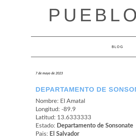
Saltar
PUEBLO
al
contenido
BLOG
7 de mayo de 2023
DEPARTAMENTO DE SONSON
Nombre: El Amatal
Longitud: -89.9
Latitud: 13.6333333
Estado:
Departamento de Sonsonate
Pais:
El Salvador