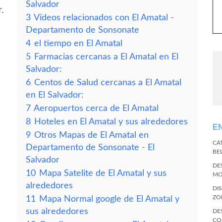
Salvador
.
3
Vídeos relacionados con El Amatal -
Departamento de Sonsonate
4
el tiempo en El Amatal
5
Farmacias cercanas a El Amatal en El
Salvador:
6
Centos de Salud cercanas a El Amatal
en El Salvador:
7
Aeropuertos cerca de El Amatal
8
Hoteles en El Amatal y sus alrededores
E
9
Otros Mapas de El Amatal en
CA
Departamento de Sonsonate - El
BE
Salvador
DE
10
Mapa Satelite de El Amatal y sus
MO
alrededores
DI
ZO
11
Mapa Normal google de El Amatal y
sus alrededores
DE
CO