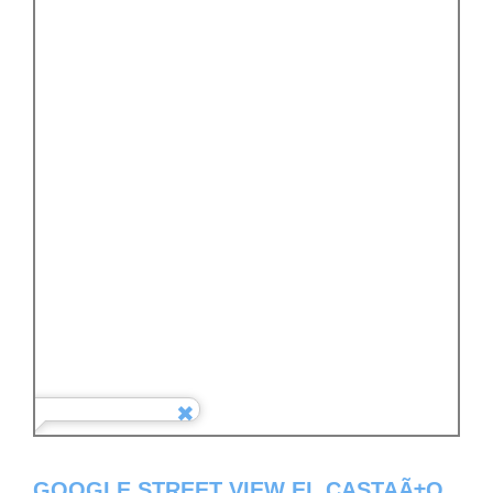
GOOGLE STREET VIEW EL CASTAÃ±O