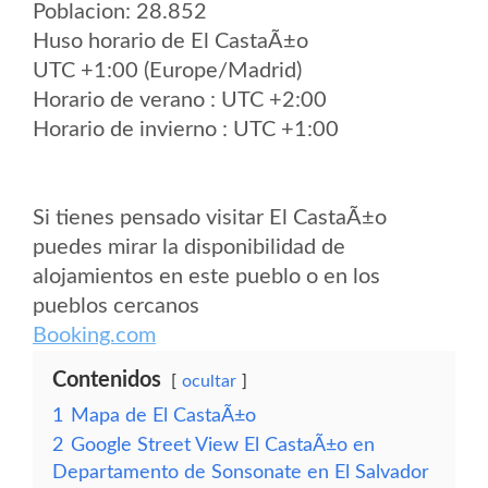
Poblacion: 28.852
Huso horario de El CastaÃ±o
UTC +1:00 (Europe/Madrid)
Horario de verano : UTC +2:00
Horario de invierno : UTC +1:00
Si tienes pensado visitar El CastaÃ±o
puedes mirar la disponibilidad de
alojamientos en este pueblo o en los
pueblos cercanos
Booking.com
Contenidos
ocultar
1
Mapa de El CastaÃ±o
2
Google Street View El CastaÃ±o en
Departamento de Sonsonate en El Salvador