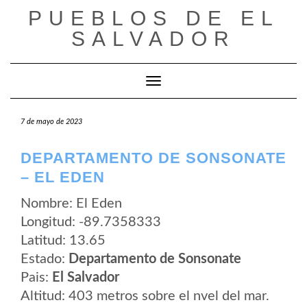
Saltar
PUEBLOS DE EL
al
contenido
SALVADOR
Cambiar modo de navegación
7 de mayo de 2023
DEPARTAMENTO DE SONSONATE
– EL EDEN
Nombre: El Eden
Longitud: -89.7358333
Latitud: 13.65
Estado:
Departamento de Sonsonate
Pais:
El Salvador
Altitud: 403 metros sobre el nvel del mar.