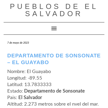
Saltar
PUEBLOS DE EL
al
contenido
SALVADOR
Cambiar modo de navegación
7 de mayo de 2023
DEPARTAMENTO DE SONSONATE
– EL GUAYABO
Nombre: El Guayabo
Longitud: -89.55
Latitud: 13.7833333
Estado:
Departamento de Sonsonate
Pais:
El Salvador
Altitud: 2.273 metros sobre el nvel del mar.