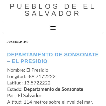
Saltar
PUEBLOS DE EL
al
contenido
SALVADOR
Cambiar modo de navegación
7 de mayo de 2023
DEPARTAMENTO DE SONSONATE
– EL PRESIDIO
Nombre: El Presidio
Longitud: -89.7172222
Latitud: 13.5722222
Estado:
Departamento de Sonsonate
Pais:
El Salvador
Altitud: 114 metros sobre el nvel del mar.