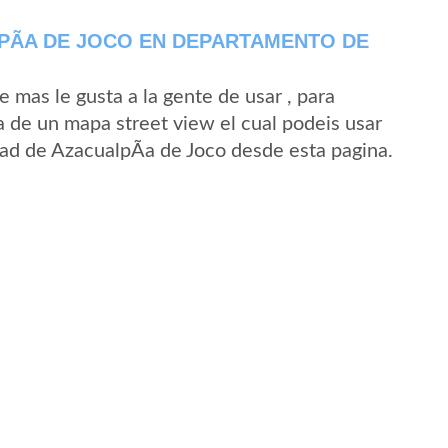
PÃ­A DE JOCO EN DEPARTAMENTO DE
mas le gusta a la gente de usar , para
a de un mapa street view el cual podeis usar
idad de AzacualpÃ­a de Joco desde esta pagina.