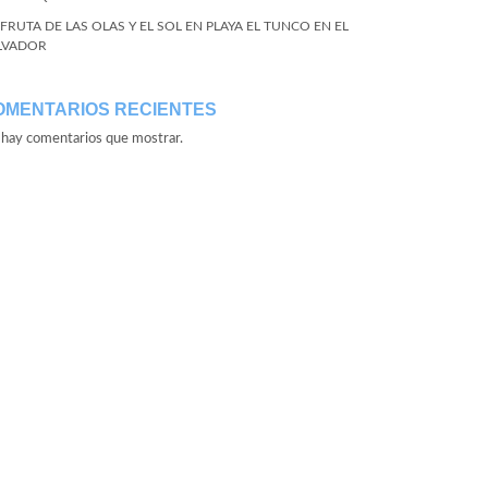
SFRUTA DE LAS OLAS Y EL SOL EN PLAYA EL TUNCO EN EL
LVADOR
OMENTARIOS RECIENTES
hay comentarios que mostrar.