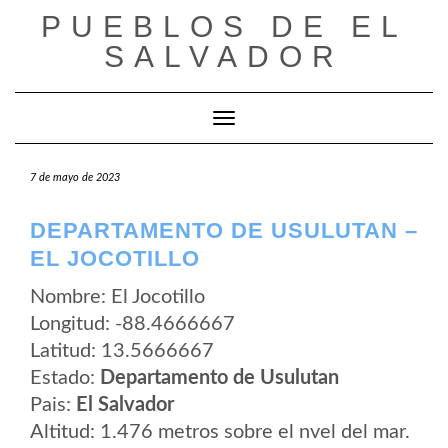
Saltar
PUEBLOS DE EL
al
contenido
SALVADOR
Cambiar modo de navegación
7 de mayo de 2023
DEPARTAMENTO DE USULUTAN –
EL JOCOTILLO
Nombre: El Jocotillo
Longitud: -88.4666667
Latitud: 13.5666667
Estado:
Departamento de Usulutan
Pais:
El Salvador
Altitud: 1.476 metros sobre el nvel del mar.