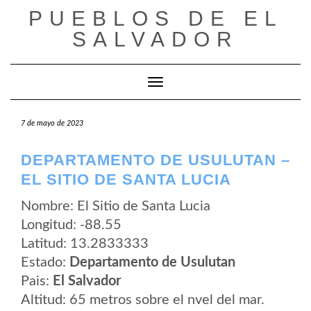
Saltar
PUEBLOS DE EL
al
contenido
SALVADOR
Cambiar modo de navegación
7 de mayo de 2023
DEPARTAMENTO DE USULUTAN –
EL SITIO DE SANTA LUCIA
Nombre: El Sitio de Santa Lucia
Longitud: -88.55
Latitud: 13.2833333
Estado:
Departamento de Usulutan
Pais:
El Salvador
Altitud: 65 metros sobre el nvel del mar.