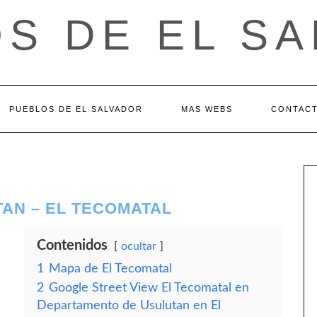
S DE EL S
PUEBLOS DE EL SALVADOR
MAS WEBS
CONTAC
AN – EL TECOMATAL
Contenidos
ocultar
1
Mapa de El Tecomatal
2
Google Street View El Tecomatal en
Departamento de Usulutan en El