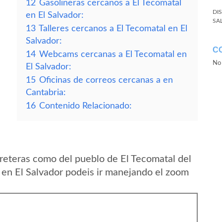
12
Gasolineras cercanos a El Tecomatal
DI
en El Salvador:
SA
13
Talleres cercanos a El Tecomatal en El
Salvador:
C
14
Webcams cercanas a El Tecomatal en
No 
El Salvador:
15
Oficinas de correos cercanas a en
Cantabria:
16
Contenido Relacionado:
reteras como del pueblo de El Tecomatal del
en El Salvador podeis ir manejando el zoom