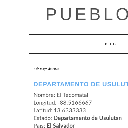
Saltar
PUEBLO
al
contenido
BLOG
7 de mayo de 2023
DEPARTAMENTO DE USULUT
Nombre: El Tecomatal
Longitud: -88.5166667
Latitud: 13.6333333
Estado:
Departamento de Usulutan
Pais:
El Salvador