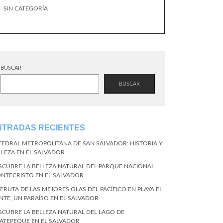
SIN CATEGORÍA
BUSCAR
BUSCAR
NTRADAS RECIENTES
TEDRAL METROPOLITANA DE SAN SALVADOR: HISTORIA Y
LLEZA EN EL SALVADOR
SCUBRE LA BELLEZA NATURAL DEL PARQUE NACIONAL
NTECRISTO EN EL SALVADOR
SFRUTA DE LAS MEJORES OLAS DEL PACÍFICO EN PLAYA EL
NTE, UN PARAÍSO EN EL SALVADOR
SCUBRE LA BELLEZA NATURAL DEL LAGO DE
ATEPEQUE EN EL SALVADOR