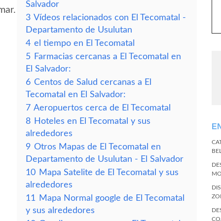
Salvador
mar.
3
Vídeos relacionados con El Tecomatal -
Departamento de Usulutan
4
el tiempo en El Tecomatal
5
Farmacias cercanas a El Tecomatal en
El Salvador:
6
Centos de Salud cercanas a El
Tecomatal en El Salvador:
7
Aeropuertos cerca de El Tecomatal
8
Hoteles en El Tecomatal y sus
E
alrededores
CA
9
Otros Mapas de El Tecomatal en
BE
Departamento de Usulutan - El Salvador
DE
10
Mapa Satelite de El Tecomatal y sus
MO
alrededores
DI
ZO
11
Mapa Normal google de El Tecomatal
y sus alrededores
DE
CO